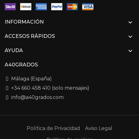

INFORMACIÓN

ACCESOS RÁPIDOS

AYUDA
A40GRADOS
Málaga (España)
+34 660 458 410 (solo mensajes)
info@a40grados.com
Política de Privacidad
Aviso Legal