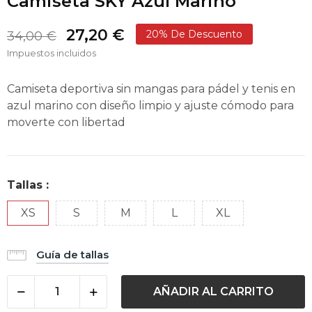
Camiseta SKY Azul Marino
27,20 €
20% De Descuento
34,00 €
Impuestos incluidos
Camiseta deportiva sin mangas para pádel y tenis en
azul marino con diseño limpio y ajuste cómodo para
moverte con libertad
Tallas :
XS
S
M
L
XL
Guía de tallas
AÑADIR AL CARRITO