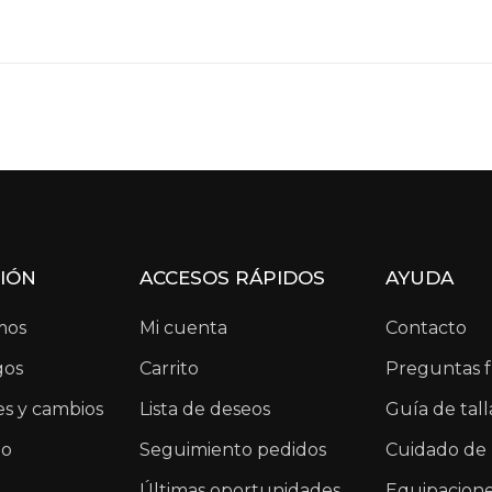
IÓN
ACCESOS RÁPIDOS
AYUDA
mos
Mi cuenta
Contacto
gos
Carrito
Preguntas 
s y cambios
Lista de deseos
Guía de tall
io
Seguimiento pedidos
Cuidado de 
Últimas oportunidades
Equipacion