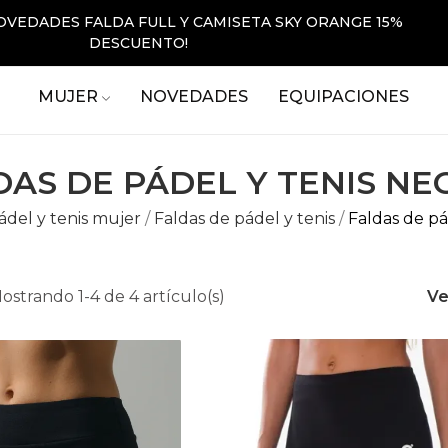
OVEDADES FALDA FULL Y CAMISETA SKY ORANGE 15%
DESCUENTO!
MUJER
NOVEDADES
EQUIPACIONES
DAS DE PÁDEL Y TENIS NE
del y tenis mujer
Faldas de pádel y tenis
Faldas de pá
ostrando 1-4 de 4 artículo(s)
Ve