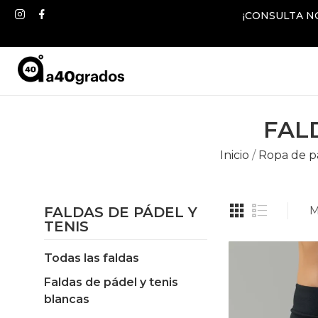
¡CONSULTA N
FAL
Inicio
Ropa de pá
FALDAS DE PÁDEL Y
M
TENIS
Todas las faldas
Faldas de pádel y tenis
blancas