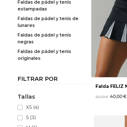
Faldas de pádel y tenis
estampadas
Faldas de pádel y tenis de
lunares
Faldas de pádel y tenis
negras
Faldas de pádel y tenis
originales
FILTRAR POR
Falda FELIZ 
Tallas
40,00 
50,00 €
XS
(4)
S
(3)