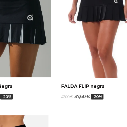
Negra
FALDA FLIP negra
€
37,60 €
-20%
-20%
47,00 €