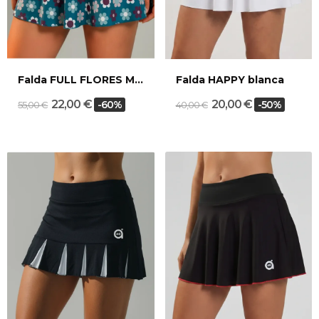
Falda FULL FLORES Morat
Falda HAPPY blanca
22,00 €
20,00 €
-60%
-50%
55,00 €
40,00 €