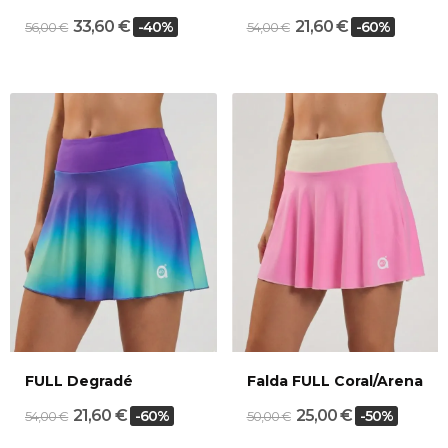
33,60 €
21,60 €
-40%
-60%
56,00 €
54,00 €
FULL Degradé
Falda FULL Coral/Arena
21,60 €
25,00 €
-60%
-50%
54,00 €
50,00 €