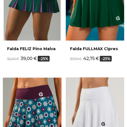
Falda FELIZ Pino Malva
Falda FULLMAX Cipres
39,00 €
42,75 €
-25%
-25%
52,00 €
57,00 €