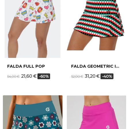
FALDA FULL POP
FALDA GEOMETRIC ITALY
21,60 €
31,20 €
-60%
-40%
54,00 €
52,00 €