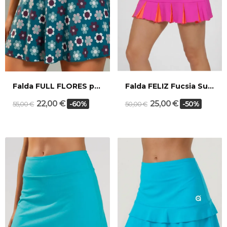
Falda FULL FLORES petrol
Falda FELIZ Fucsia Sunset
22,00 €
25,00 €
-60%
-50%
55,00 €
50,00 €