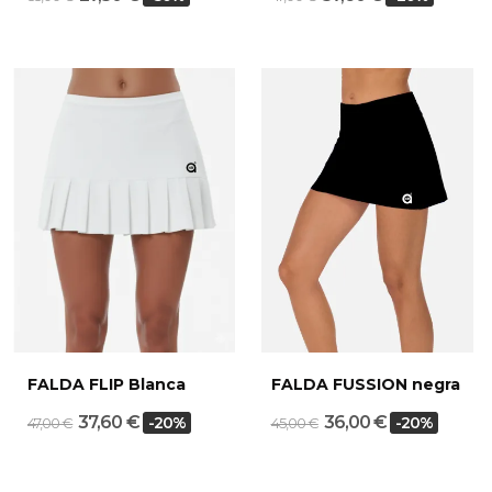
FALDA FLIP Blanca
FALDA FUSSION negra
37,60 €
36,00 €
-20%
-20%
47,00 €
45,00 €