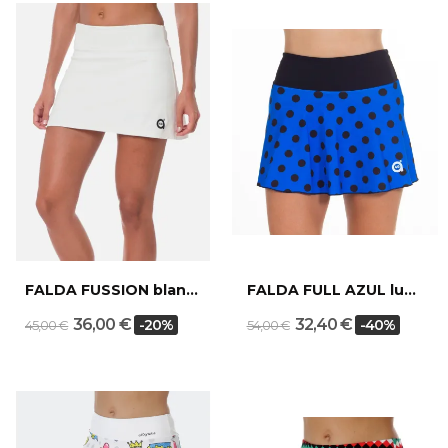
FALDA FUSSION blanca
FALDA FULL AZUL lunar
36,00 €
32,40 €
-20%
-40%
45,00 €
54,00 €