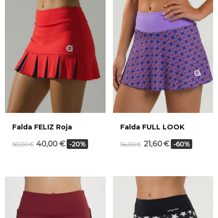
Falda FELIZ Roja
Falda FULL LOOK
40,00 €
21,60 €
-20%
-60%
50,00 €
54,00 €