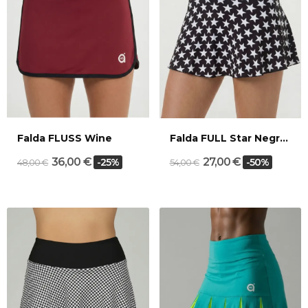
Falda FLUSS Wine
Falda FULL Star Negro/Blanco
36,00 €
27,00 €
-25%
-50%
48,00 €
54,00 €