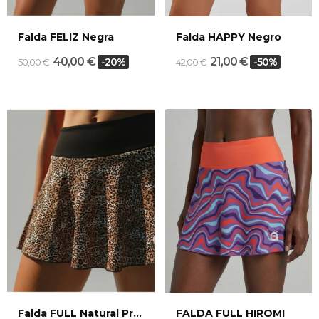
Falda FELIZ Negra
Falda HAPPY Negro
40,00 €
21,00 €
-20%
-50%
50,00 €
42,00 €
Falda FULL Natural Print
FALDA FULL HIROMI