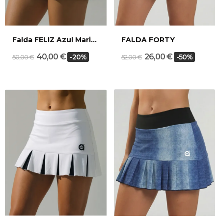
Falda FELIZ Azul Marino
FALDA FORTY
40,00 €
26,00 €
-20%
-50%
50,00 €
52,00 €