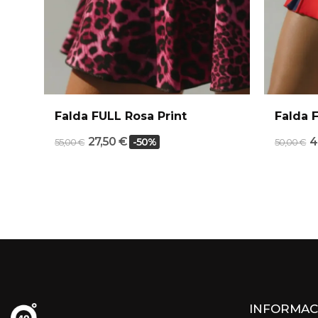
Falda FULL Rosa Print
Falda 
27,50 €
4
-50%
55,00 €
50,00 €
INFORMAC