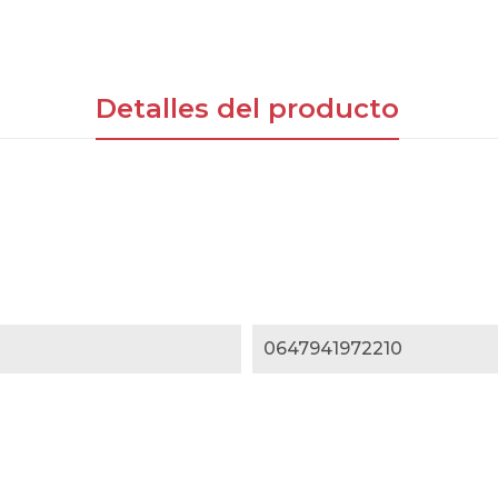
Detalles del producto
0647941972210