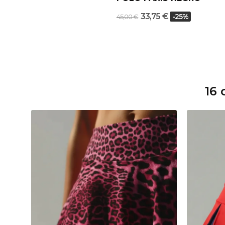
33,75 €
-25%
45,00 €
16 