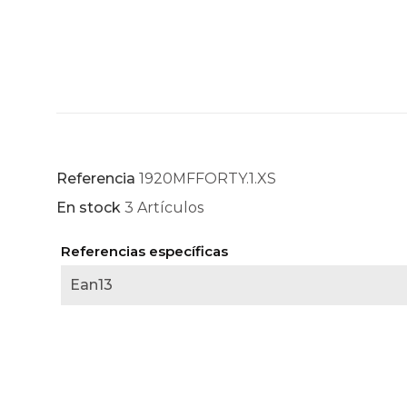
Referencia
1920MFFORTY.1.XS
En stock
3 Artículos
Referencias específicas
Ean13