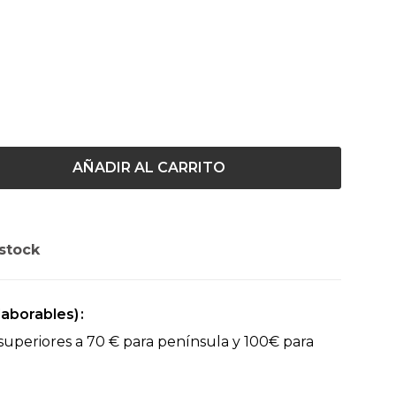
AÑADIR AL CARRITO
stock
(laborables)
superiores a 70 € para península y 100€ para