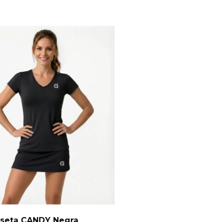
seta CANDY Negra