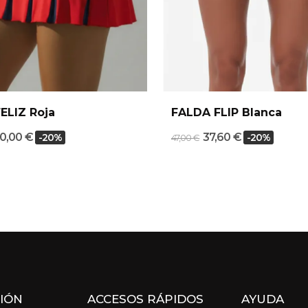
FELIZ Roja
FALDA FLIP Blanca
0,00 €
37,60 €
-20%
-20%
47,00 €
IÓN
ACCESOS RÁPIDOS
AYUDA