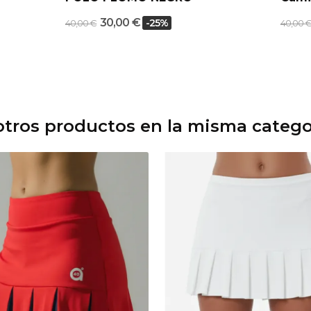
30,00 €
-25%
40,00 €
40,00 
otros productos en la misma catego