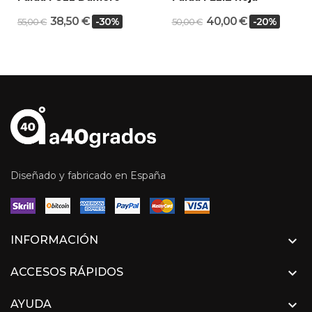
38,50 €
40,00 €
-30%
-20%
55,00 €
50,00 €
Diseñado y fabricado en España

INFORMACIÓN

ACCESOS RÁPIDOS

AYUDA