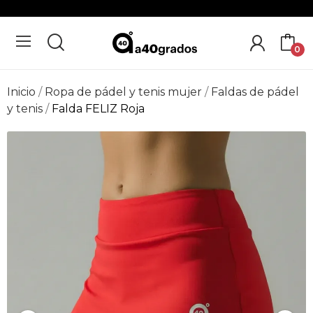
0
Inicio
Ropa de pádel y tenis mujer
Faldas de pádel
y tenis
Falda FELIZ Roja