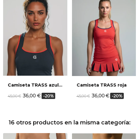
Camiseta TRASS azul marino
Camiseta TRASS roja
36,00 €
36,00 €
-20%
-20%
45,00 €
45,00 €
16 otros productos en la misma categoría: