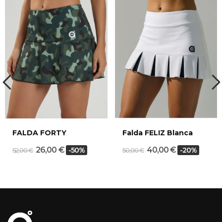
FALDA FORTY
Falda FELIZ Blanca
26,00 €
40,00 €
-50%
-20%
52,00 €
50,00 €