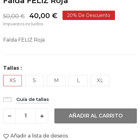
Falda FELIZ Roja
40,00 €
20% De Descuento
50,00 €
Impuestos incluidos
Falda FELIZ Roja
Tallas :
XS
S
M
L
XL
Guía de tallas
AÑADIR AL CARRITO
Añadir a lista de deseos