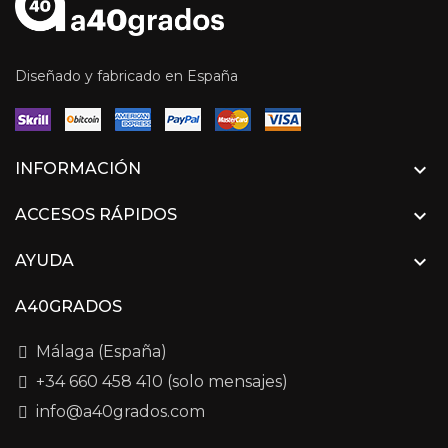
Diseñado y fabricado en España

INFORMACIÓN

ACCESOS RÁPIDOS

AYUDA
A40GRADOS
Málaga (España)
+34 660 458 410 (solo mensajes)
info@a40grados.com