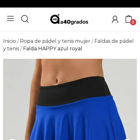
0
Inicio
Ropa de pádel y tenis mujer
Faldas de pádel
y tenis
Falda HAPPY azul royal