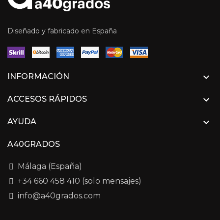
Diseñado y fabricado en España

INFORMACIÓN

ACCESOS RÁPIDOS

AYUDA
A40GRADOS
Málaga (España)
+34 660 458 410 (solo mensajes)
info@a40grados.com