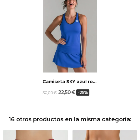
Camiseta SKY azul royal
22,50 €
-25%
30,00 €
16 otros productos en la misma categoría: