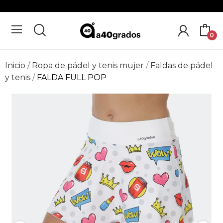
0
Inicio
Ropa de pádel y tenis mujer
Faldas de pádel
y tenis
FALDA FULL POP