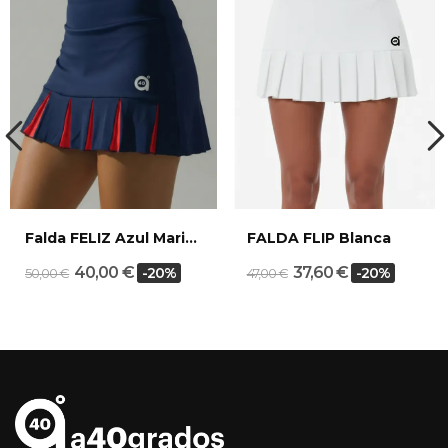
Falda FELIZ Azul Marino
FALDA FLIP Blanca
40,00 €
37,60 €
-20%
-20%
50,00 €
47,00 €