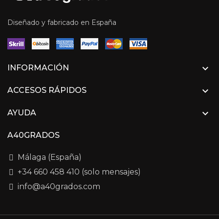
Diseñado y fabricado en España

INFORMACIÓN

ACCESOS RÁPIDOS

AYUDA
A40GRADOS
Málaga (España)
+34 660 458 410 (solo mensajes)
info@a40grados.com