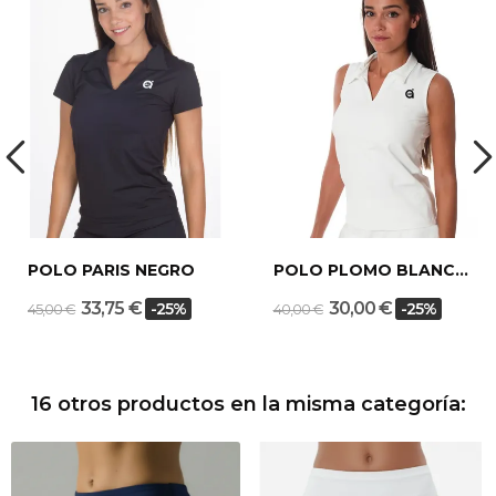
POLO PARIS NEGRO
POLO PLOMO BLANCO
33,75 €
30,00 €
-25%
-25%
45,00 €
40,00 €
16 otros productos en la misma categoría: