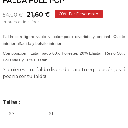
FALDA FULL POP
21,60 €
60% De Descuento
54,00 €
Impuestos incluidos
Falda con ligero vuelo y estampado divertido y original. Culote
interior añadido y bolsillo interior.
Composición:
Estampado 80% Poliéster, 20% Elastán. Resto 90%
Poliamida y 10% Elastán.
Si quieres una falda divertida para tu equipación, está
podría ser tu falda!
Tallas :
XS
L
XL