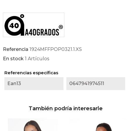
Referencia
1924MFFPOP0321.1.XS
En stock
1 Artículos
Referencias específicas
Ean13
0647941974511
También podría interesarle