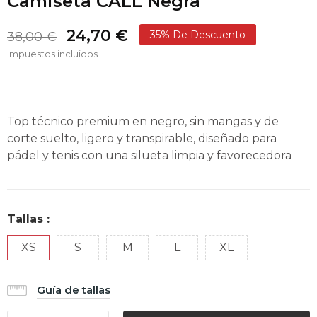
Camiseta CALL Negra
24,70 €
35% De Descuento
38,00 €
Impuestos incluidos
Top técnico premium en negro, sin mangas y de
corte suelto, ligero y transpirable, diseñado para
pádel y tenis con una silueta limpia y favorecedora
Tallas :
XS
S
M
L
XL
Guía de tallas