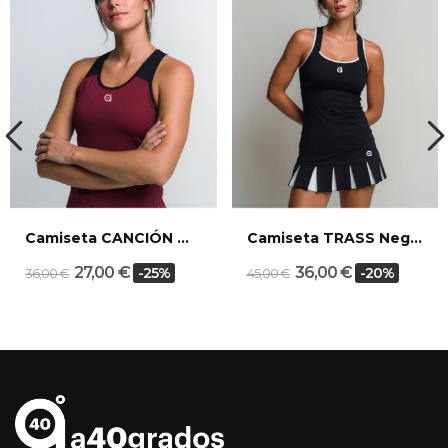
Camiseta CANCIÓN Wine
Camiseta TRASS Negra/Blanco
27,00 €
36,00 €
-25%
-20%
36,00 €
45,00 €