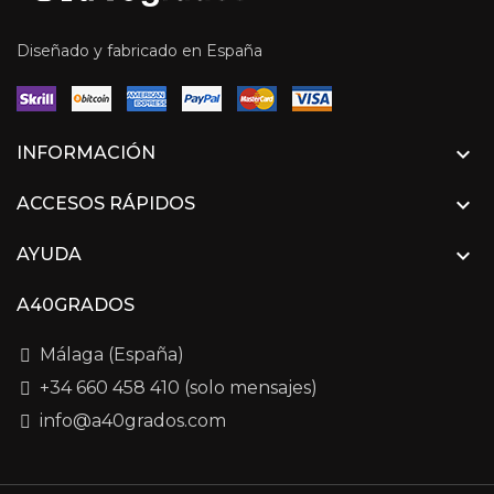
Diseñado y fabricado en España

INFORMACIÓN

ACCESOS RÁPIDOS

AYUDA
A40GRADOS
Málaga (España)
+34 660 458 410 (solo mensajes)
info@a40grados.com