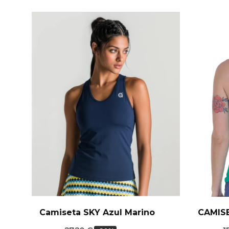
Camiseta CALL Celeste/Blanca
Camiseta SKY Azul Marino