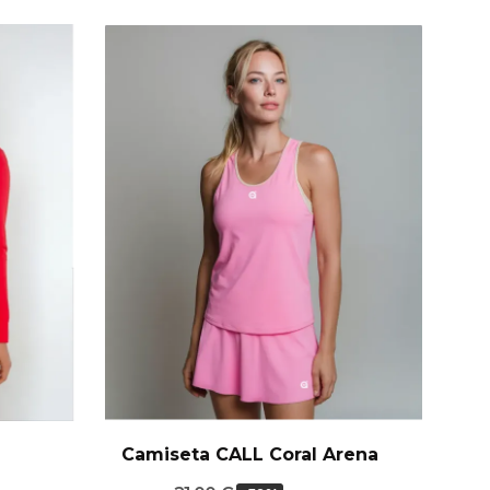
Camiseta CALL Coral Arena
Ca