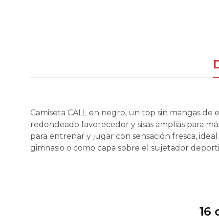
Camiseta CALL en negro, un top sin mangas de es
redondeado favorecedor y sisas amplias para máx
para entrenar y jugar con sensación fresca, ideal
gimnasio o como capa sobre el sujetador deporti
16 