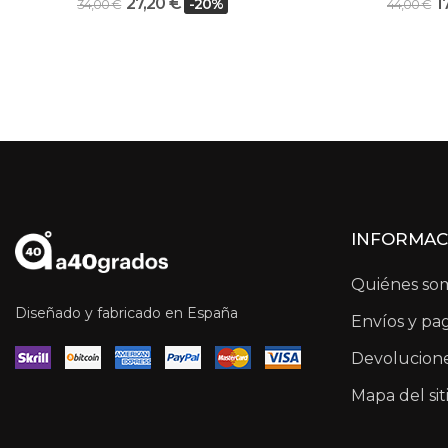
27,20 €
1
-20%
34,00 €
44,00 €
INFORMAC
Quiénes so
Diseñado y fabricado en España
Envíos y pa
Devolucione
Mapa del sit