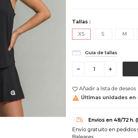
Tallas :
XS
S
M
Guía de tallas
Añadir a lista de deseos

Últimas unidades en 
Envíos en 48/72 h. 
Envío gratuito en pedidos 
Baleares