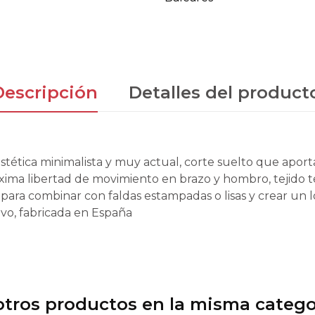
Descripción
Detalles del product
tética minimalista y muy actual, corte suelto que aporta
ima libertad de movimiento en brazo y hombro, tejido té
 para combinar con faldas estampadas o lisas y crear un l
vo, fabricada en España
otros productos en la misma catego