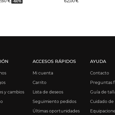
7,60 €
62,00 €
-60%
IÓN
ACCESOS RÁPIDOS
AYUDA
mos
Mi cuenta
Contacto
gos
Carrito
Preguntas 
s y cambios
Lista de deseos
Guía de tall
io
Seguimiento pedidos
Cuidado de 
Últimas oportunidades
Equipacion