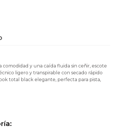
o
 comodidad y una caída fluida sin ceñir, escote
cnico ligero y transpirable con secado rápido
ook total black elegante, perfecta para pista,
ría: