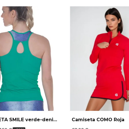
CAMISETA SMILE verde-denim
Camiseta COMO Roja