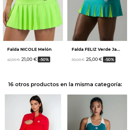
Falda NICOLE Melón
Falda FELIZ Verde Jade/Melón
21,00 €
25,00 €
-50%
-50%
42,00 €
50,00 €
16 otros productos en la misma categoría: