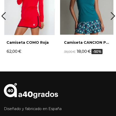
Camiseta COMO Roja
Camiseta CANCION Petrol Arena
62,00 €
18,00 €
-50%
36,00 €
Diseñado y fabricado en España