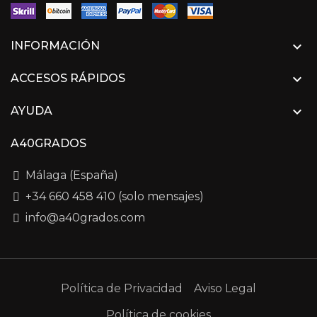

INFORMACIÓN

ACCESOS RÁPIDOS

AYUDA
A40GRADOS
Málaga (España)
+34 660 458 410 (solo mensajes)
info@a40grados.com
Política de Privacidad
Aviso Legal
Política de cookies