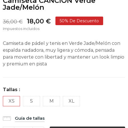
Camiseta CANCIÓN Verde
Jade/Melón
18,00 €
50% De Descuento
36,00 €
Impuestos incluidos
Camiseta de pádel y tenis en Verde Jade/Melón con
espalda nadadora, muy ligera y cómoda, pensada
para moverte con libertad y mantener un look limpio
y premium en pista
Tallas :
XS
S
M
XL
Guía de tallas