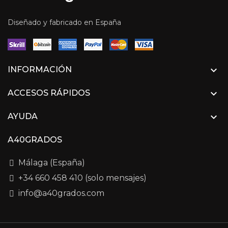
Diseñado y fabricado en España

INFORMACIÓN

ACCESOS RÁPIDOS

AYUDA
A40GRADOS
Málaga (España)
+34 660 458 410 (solo mensajes)
info@a40grados.com