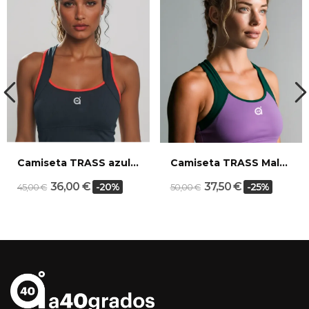
Camiseta TRASS azul marino
Camiseta TRASS Malva Pino
36,00 €
37,50 €
-20%
-25%
45,00 €
50,00 €