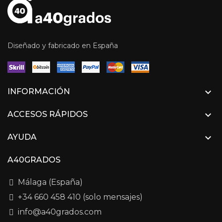
Diseñado y fabricado en España

INFORMACIÓN

ACCESOS RÁPIDOS

AYUDA
A40GRADOS
Málaga (España)
+34 660 458 410 (solo mensajes)
info@a40grados.com