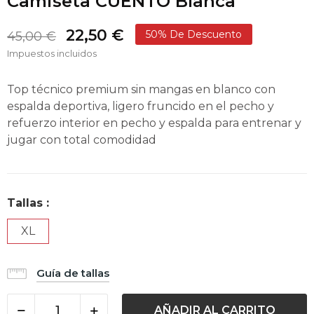
Camiseta CUENTO Blanca
22,50 €
50% De Descuento
45,00 €
Impuestos incluidos
Top técnico premium sin mangas en blanco con
espalda deportiva, ligero fruncido en el pecho y
refuerzo interior en pecho y espalda para entrenar y
jugar con total comodidad
Tallas :
XL
Guía de tallas
AÑADIR AL CARRITO