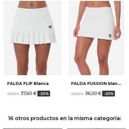
FALDA FLIP Blanca
FALDA FUSSION blanca
37,60 €
36,00 €
-20%
-20%
47,00 €
45,00 €
16 otros productos en la misma categoría: