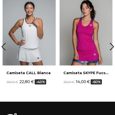
Camiseta CALL Blanca
Camiseta SKYPE Fucsia Denim
22,80 €
14,00 €
-40%
-60%
38,00 €
35,00 €