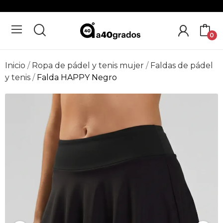
0
Inicio
Ropa de pádel y tenis mujer
Faldas de pádel
y tenis
Falda HAPPY Negro