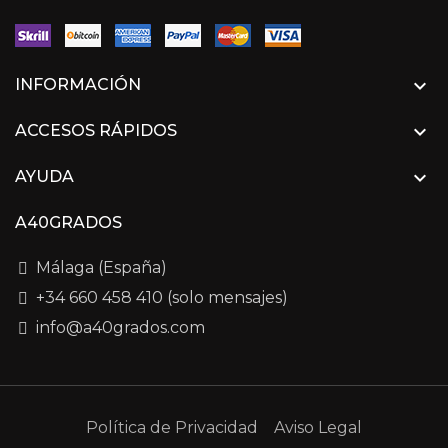

INFORMACIÓN

ACCESOS RÁPIDOS

AYUDA
A40GRADOS
Málaga (España)
+34 660 458 410 (solo mensajes)
info@a40grados.com
Política de Privacidad
Aviso Legal