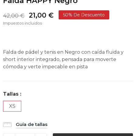
Falda HAPPY Negro
21,00 €
50% De Descuento
42,00 €
Impuestos incluidos
Falda de pádel y tenis en Negro con caída fluida y
short interior integrado, pensada para moverte
cómoda y verte impecable en pista
Tallas :
XS
Guía de tallas