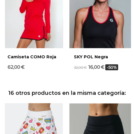
Camiseta COMO Roja
SKY POL Negra
62,00 €
16,00 €
-50%
32,00 €
16 otros productos en la misma categoría: