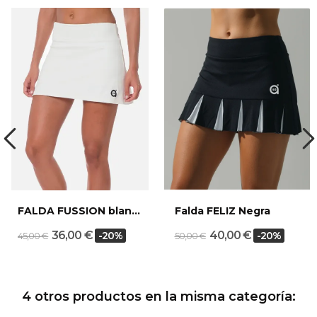
FALDA FUSSION blanca
Falda FELIZ Negra
36,00 €
40,00 €
-20%
-20%
45,00 €
50,00 €
4 otros productos en la misma categoría: