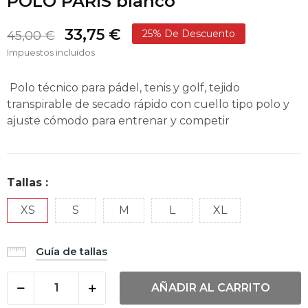
POLO PARIS blanco
33,75 €
25% De Descuento
45,00 €
Impuestos incluidos
Polo técnico para pádel, tenis y golf, tejido
transpirable de secado rápido con cuello tipo polo y
ajuste cómodo para entrenar y competir
Tallas :
XS
S
M
L
XL
Guía de tallas
AÑADIR AL CARRITO