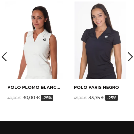
POLO PLOMO BLANCO
POLO PARIS NEGRO
30,00 €
33,75 €
-25%
-25%
40,00 €
45,00 €