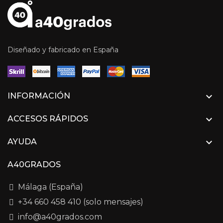
Diseñado y fabricado en España

INFORMACIÓN

ACCESOS RÁPIDOS

AYUDA
A40GRADOS
Málaga (España)
+34 660 458 410 (solo mensajes)
info@a40grados.com