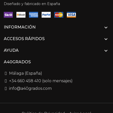
Diseñado y fabricado en España

INFORMACIÓN

ACCESOS RÁPIDOS

AYUDA
A40GRADOS
Málaga (España)
+34 660 458 410 (solo mensajes)
info@a40grados.com