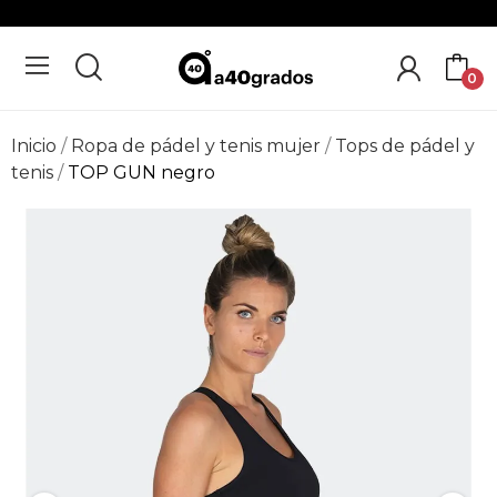
0
Inicio
Ropa de pádel y tenis mujer
Tops de pádel y
tenis
TOP GUN negro