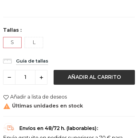
Tallas :
S
L
Guía de tallas
AÑADIR AL CARRITO
Añadir a lista de deseos

Últimas unidades en stock
Envíos en 48/72 h. (laborables)
Envío gratuito en pedidos superiores a 70 € para