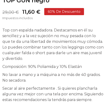
TOP GUN negro
11,60 €
60% De Descuento
29,00 €
Impuestos incluidos
Top con espalda nadadora. Destacamos en él su
sencillez y a la vez sujeción no muy pesada con lo
que te da una libertad de movimientos muy cómoda.
Lo puedes combinar tanto con los leggings como con
cualquier falda o short para darle un aire mas juvenil
y divertido.
Composición: 90% Poliamida y 10% Elastán
No lavar a mano y a máquina a no más de 40 grados.
No secadora.
Secar al aire perfectamente . Si quieres plancharla
alguna vez mejor con una tela por encima. Siguiendo
estas recomendaciones la tendrás para siempre.