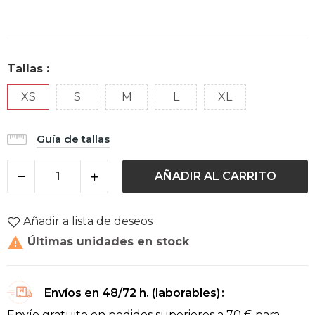
Tallas :
XS
S
M
L
XL
Guía de tallas
AÑADIR AL CARRITO
Añadir a lista de deseos

Últimas unidades en stock
Envíos en 48/72 h. (laborables)
Envío gratuito en pedidos superiores a 70 € para