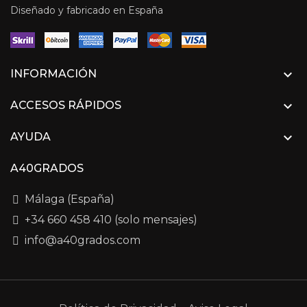
Diseñado y fabricado en España

INFORMACIÓN

ACCESOS RÁPIDOS

AYUDA
A40GRADOS
Málaga (España)
+34 660 458 410 (solo mensajes)
info@a40grados.com