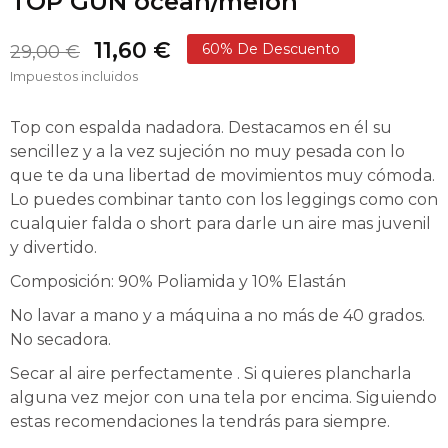
TOP GUN ocean/melon
11,60 €
60% De Descuento
29,00 €
Impuestos incluidos
Top con espalda nadadora. Destacamos en él su
sencillez y a la vez sujeción no muy pesada con lo
que te da una libertad de movimientos muy cómoda.
Lo puedes combinar tanto con los leggings como con
cualquier falda o short para darle un aire mas juvenil
y divertido.
Composición: 90% Poliamida y 10% Elastán
No lavar a mano y a máquina a no más de 40 grados.
No secadora.
Secar al aire perfectamente . Si quieres plancharla
alguna vez mejor con una tela por encima. Siguiendo
estas recomendaciones la tendrás para siempre.