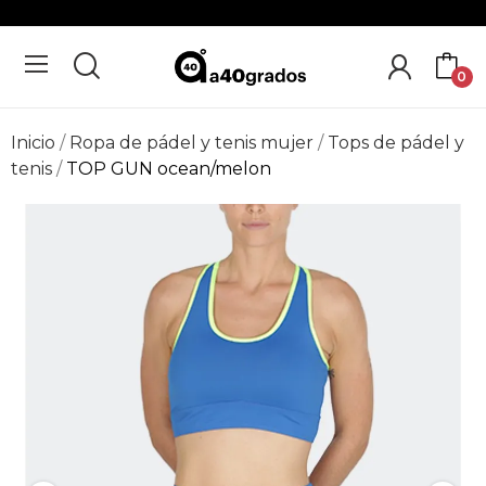
0
Inicio
Ropa de pádel y tenis mujer
Tops de pádel y
tenis
TOP GUN ocean/melon