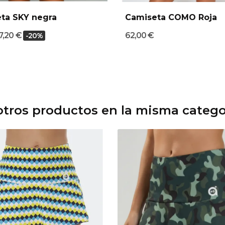
ta SKY negra
Camiseta COMO Roja
7,20 €
62,00 €
-20%
otros productos en la misma catego