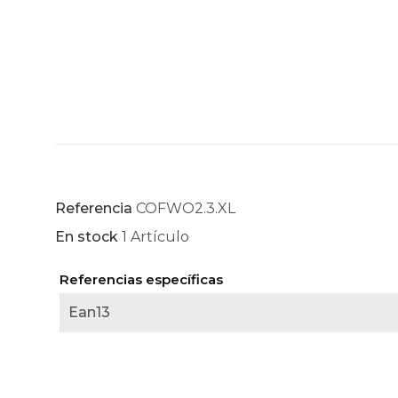
Referencia
COFWO2.3.XL
En stock
1 Artículo
Referencias específicas
Ean13