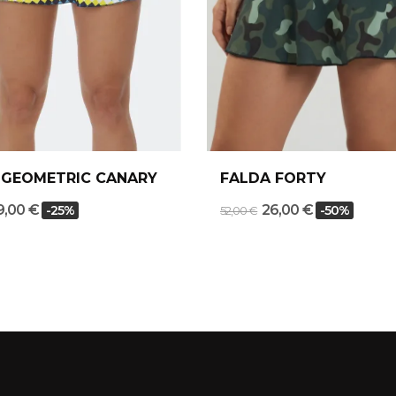
 GEOMETRIC CANARY
FALDA FORTY
9,00 €
26,00 €
-25%
-50%
52,00 €