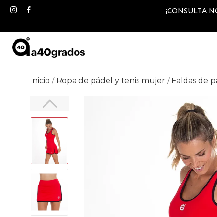
¡CONSULTA N
Inicio
Ropa de pádel y tenis mujer
Faldas de p