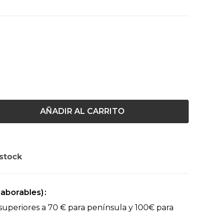
AÑADIR AL CARRITO
stock
(laborables)
superiores a 70 € para península y 100€ para