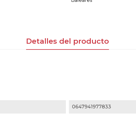
Baleares
Detalles del producto
0647941977833