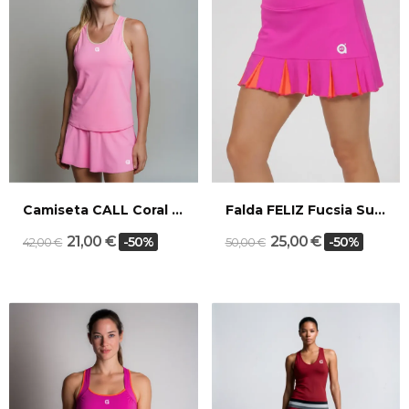
Camiseta CALL Coral Arena
Falda FELIZ Fucsia Sunset
21,00 €
25,00 €
-50%
-50%
42,00 €
50,00 €