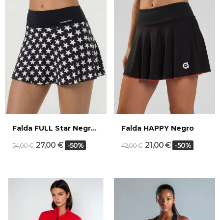
Falda FULL Star Negro/Blanco
Falda HAPPY Negro
27,00 €
21,00 €
-50%
-50%
54,00 €
42,00 €