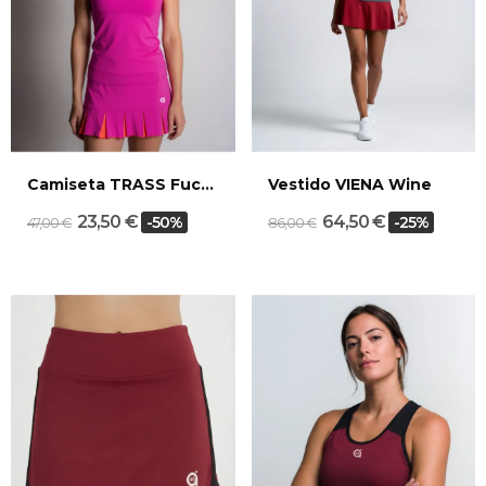
Camiseta TRASS Fucsia Sunset
Vestido VIENA Wine
23,50 €
64,50 €
-50%
-25%
47,00 €
86,00 €