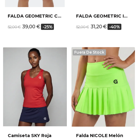
FALDA GEOMETRIC CANARY
FALDA GEOMETRIC ITALY
39,00 €
31,20 €
-25%
-40%
52,00 €
52,00 €
Fuera De Stock
Camiseta SKY Roja
Falda NICOLE Melón